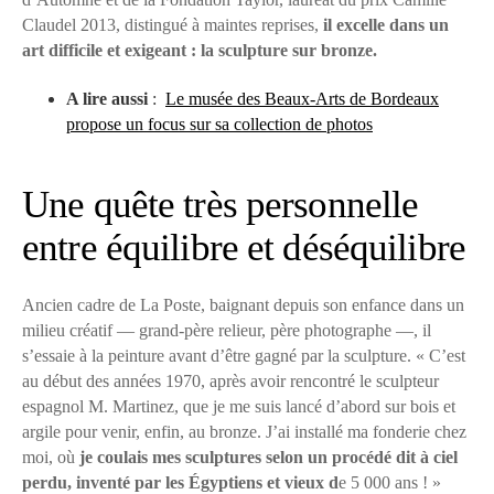
Claudel 2013, distingué à maintes reprises,
il excelle dans un
art difficile et exigeant : la sculpture sur bronze.
A lire aussi
:
Le musée des Beaux-Arts de Bordeaux
propose un focus sur sa collection de photos
Une quête très personnelle
entre équilibre et déséquilibre
Ancien cadre de La Poste, baignant depuis son enfance dans un
milieu créatif — grand-père relieur, père photographe —, il
s’essaie à la peinture avant d’être gagné par la sculpture. « C’est
au début des années 1970, après avoir rencontré le sculpteur
espagnol M. Martinez, que je me suis lancé d’abord sur bois et
argile pour venir, enfin, au bronze. J’ai installé ma fonderie chez
moi, où
je coulais mes sculptures selon un procédé dit à ciel
perdu, inventé par les Égyptiens et vieux d
e 5 000 ans ! »