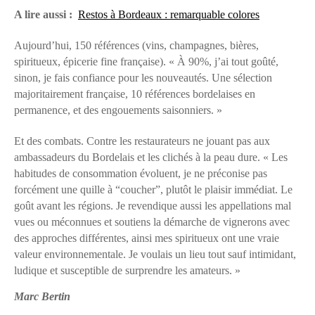
A lire aussi :
Restos à Bordeaux : remarquable colores
Aujourd’hui, 150 références (vins, champagnes, bières,
spiritueux, épicerie fine française). « À 90%, j’ai tout goûté,
sinon, je fais confiance pour les nouveautés. Une sélection
majoritairement française, 10 références bordelaises en
permanence, et des engouements saisonniers. »
Et des combats. Contre les restaurateurs ne jouant pas aux
ambassadeurs du Bordelais et les clichés à la peau dure. « Les
habitudes de consommation évoluent, je ne préconise pas
forcément une quille à “coucher”, plutôt le plaisir immédiat. Le
goût avant les régions. Je revendique aussi les appellations mal
vues ou méconnues et soutiens la démarche de vignerons avec
des approches différentes, ainsi mes spiritueux ont une vraie
valeur environnementale. Je voulais un lieu tout sauf intimidant,
ludique et susceptible de surprendre les amateurs. »
Marc Bertin