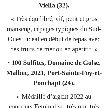
Viella (32).
« Très équilibré, vif, petit et gros
manseng, cépages typiques du Sud-
Ouest, idéal en début de repas avec
des fruits de mer ou en apéritif. »
•
100 Sulfites, Domaine de Golse,
Malbec, 2021,
Port-Sainte-Foy-et-
Ponchapt (24).
« Médaille d’argent 2022 au
concours Feminalise, très pur, très