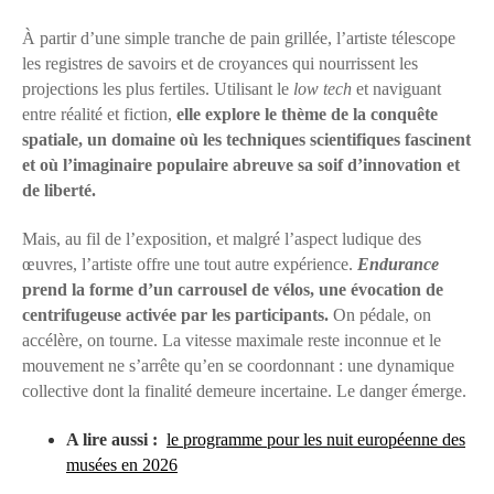
À partir d’une simple tranche de pain grillée, l’artiste télescope
les registres de savoirs et de croyances qui nourrissent les
projections les plus fertiles. Utilisant le
low tech
et naviguant
entre réalité et fiction,
elle explore le thème de la conquête
spatiale, un domaine où les techniques scientifiques fascinent
et où l’imaginaire populaire abreuve sa soif d’innovation et
de liberté.
Mais, au fil de l’exposition, et malgré l’aspect ludique des
œuvres, l’artiste offre une tout autre expérience.
Endurance
prend la forme d’un carrousel de vélos, une évocation de
centrifugeuse activée par les participants.
On pédale, on
accélère, on tourne. La vitesse maximale reste inconnue et le
mouvement ne s’arrête qu’en se coordonnant : une dynamique
collective dont la finalité demeure incertaine. Le danger émerge.
A lire aussi :
le programme pour les nuit européenne des
musées en 2026