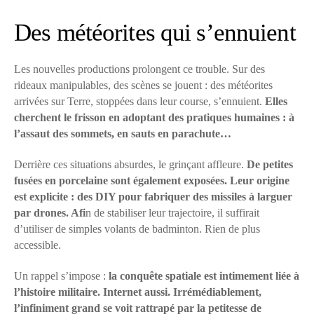
Des météorites qui s’ennuient
Les nouvelles productions prolongent ce trouble. Sur des
rideaux manipulables, des scènes se jouent : des météorites
arrivées sur Terre, stoppées dans leur course, s’ennuient.
Elles
cherchent le frisson en adoptant des pratiques humaines : à
l’assaut des sommets, en sauts en parachute…
Derrière ces situations absurdes, le grinçant affleure.
De petites
fusées en porcelaine sont également exposées. Leur origine
est explicite : des DIY pour fabriquer des missiles à larguer
par drones. Afi
n de stabiliser leur trajectoire, il suffirait
d’utiliser de simples volants de badminton. Rien de plus
accessible.
Un rappel s’impose :
la conquête spatiale est intimement liée à
l’histoire militaire. Internet aussi. Irrémédiablement,
l’infiniment grand se voit rattrapé par la petitesse de