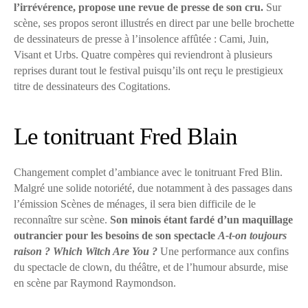
l’irrévérence, propose une revue de presse de son cru.
Sur
scène, ses propos seront illustrés en direct par une belle brochette
de dessinateurs de presse à l’insolence affûtée : Cami, Juin,
Visant et Urbs. Quatre compères qui reviendront à plusieurs
reprises durant tout le festival puisqu’ils ont reçu le prestigieux
titre de dessinateurs des Cogitations.
Le tonitruant Fred Blain
Changement complet d’ambiance avec le tonitruant Fred Blin.
Malgré une solide notoriété, due notamment à des passages dans
l’émission Scènes de ménages
,
il sera bien difficile de le
reconnaître sur scène.
Son minois étant fardé d’un maquillage
outrancier pour les besoins de son spectacle
A-t-on toujours
raison ? Which Witch Are You ?
Une performance aux confins
du spectacle de clown, du théâtre, et de l’humour absurde, mise
en scène par Raymond Raymondson.