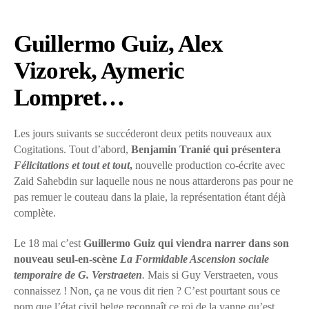
Guillermo Guiz, Alex
Vizorek, Aymeric
Lompret…
Les jours suivants se succéderont deux petits nouveaux aux
Cogitations. Tout d’abord,
Benjamin Tranié qui présentera
Félicitations et tout et tout
,
nouvelle production co-écrite avec
Zaid Sahebdin sur laquelle nous ne nous attarderons pas pour ne
pas remuer le couteau dans la plaie, la représentation étant déjà
complète.
Le 18 mai c’est
Guillermo Guiz qui viendra narrer dans son
nouveau seul-en-scène
La Formidable Ascension sociale
temporaire de G. Verstraeten
.
Mais si Guy Verstraeten, vous
connaissez ! Non, ça ne vous dit rien ? C’est pourtant sous ce
nom que l’état civil belge reconnaît ce roi de la vanne qu’est