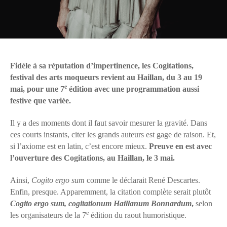
Fidèle à sa réputation d’impertinence, les Cogitations,
festival des arts moqueurs revient au Haillan, du 3 au 19
e
mai, pour une 7
édition avec une programmation aussi
festive que variée.
Il y a des moments dont il faut savoir mesurer la gravité. Dans
ces courts instants, citer les grands auteurs est gage de raison. Et,
si l’axiome est en latin, c’est encore mieux.
Preuve en est avec
l’ouverture des Cogitations, au Haillan, le 3 mai.
Ainsi,
Cogito ergo sum
comme le déclarait René Descartes.
Enfin, presque. Apparemment, la citation complète serait plutôt
Cogito ergo sum, cogitationum Haillanum Bonnardum
,
selon
e
les organisateurs de la 7
édition du raout humoristique.