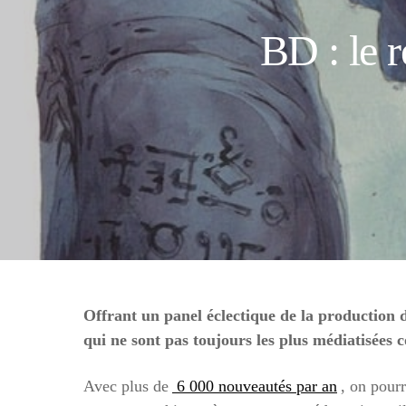
BD : le r
Offrant un panel éclectique de la production 
qui ne sont pas toujours les plus médiatisé
Avec plus de
6 000 nouveautés par an
, on pourr