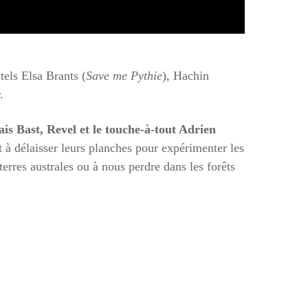
tels Elsa Brants (
Save me Pythie
), Hachin
.
is Bast, Revel et le touche-à-tout Adrien
 à délaisser leurs planches pour expérimenter les
terres australes ou à nous perdre dans les forêts