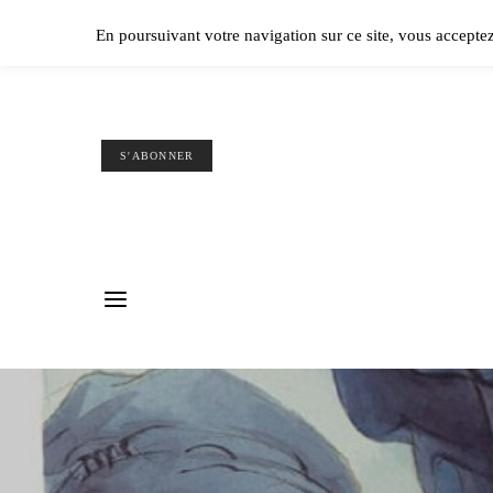
Ple
En poursuivant votre navigation sur ce site, vous accepte
S'ABONNER