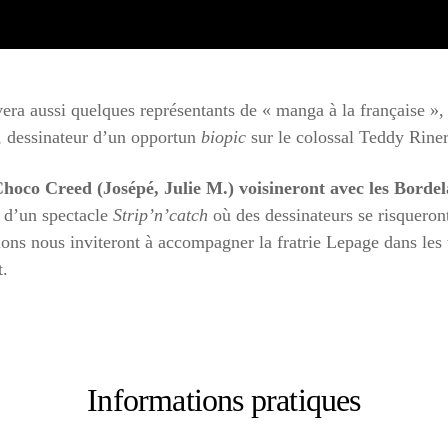
vera aussi quelques représentants de « manga à la française », 
r, dessinateur d’un opportun
biopic
sur le colossal Teddy Riner
Choco Creed (Josépé, Julie M.) voisineront avec les Bordela
 d’un spectacle
Strip’n’catch
où des dessinateurs se risqueront
ions nous inviteront à accompagner la fratrie Lepage dans les 
t.
Informations pratiques