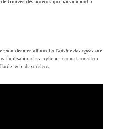
le de trouver des auteurs qui parviennent à
cter son dernier album
La Cuisine des ogres
sur
 l’utilisation des acryliques donne le meilleur
larde tente de survivre.