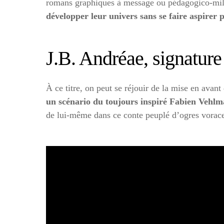
romans graphiques à message ou pédagogico-mili
développer leur univers sans se faire aspirer
J.B. Andréae, signature
À ce titre, on peut se réjouir de la mise en avan
un scénario du toujours inspiré Fabien Vehl
de lui-même dans ce conte peuplé d’ogres voraces