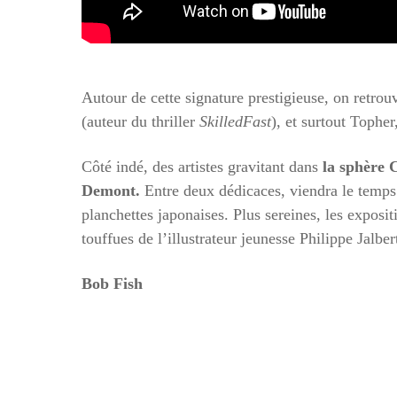
Autour de cette signature prestigieuse, on retrou
(auteur du thriller
SkilledFast
), et surtout Tophe
Côté indé, des artistes gravitant dans
la sphère 
Demont.
Entre deux dédicaces, viendra le temps
planchettes japonaises. Plus sereines, les exposit
touffues de l’illustrateur jeunesse Philippe Jalber
Bob Fish