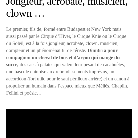
Jongleur, acrobate, musicien,
clown …
Le premier, fils de, formé entre Budapest et New York mais
aussi passé par le Cirque d’Hiver, le Cirque Knie ou le Cirque
du Soleil, est à la fois jongleur, acrobate, clown, musicien,
dompteur et un phénoménal fil-de-fériste.
Dimitri a pour
compagnon un cheval de bois et d’arçon qui mange du
sucre,
des sacs à patates qui valent leur pesant de cacahuètes,
une bascule chinoise aux rebondissements imprévus, un
accordéon (fort utile pour le saut périlleux arrière) et un canon à
propulser un humain dans l’espace mieux que Méliès. Chaplin,
Fellini et poésie…