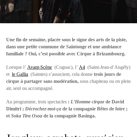
Une fin de semaine, placée sous le signe des arts de la piste,
dans une petite commune de Saintonge et une ambiance
familiale ? Oui, c’est possible avec Cirque à Brizambourg.
Lorsque l’
Avant-Scène
(Cognac), l’
A4
(Saint-Jean-d’Angély)
et
le Gallia
(Saintes) s’associent, cela donne
trois jours de
cirque à partager sans modération,
sous chapiteau ou en plein
air, seul ou accompagné.
Au programme, trois spectacles
:
L’Homme cirque
de David
Dimitri ;
Décrochez-moi-ça
de la compagnie Bêtes de foire ;
et
Soka Tira Osoa
de la compagnie Basinga.