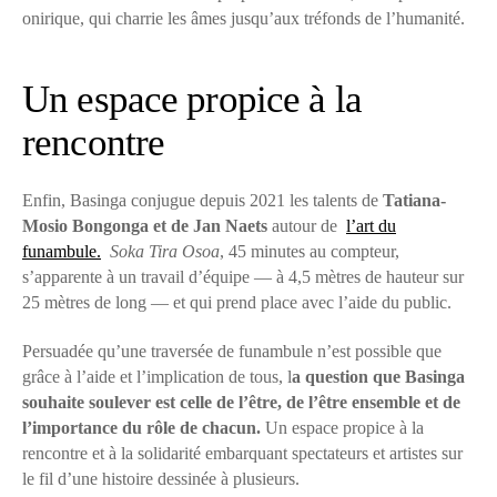
onirique, qui charrie les âmes jusqu’aux tréfonds de l’humanité.
Un espace propice à la
rencontre
Enfin, Basinga conjugue depuis 2021 les talents de
Tatiana-
Mosio Bongonga et de Jan Naets
autour de
l’art du
funambule.
Soka Tira Osoa
, 45 minutes au compteur,
s’apparente à un travail d’équipe — à 4,5 mètres de hauteur sur
25 mètres de long — et qui prend place avec l’aide du public.
Persuadée qu’une traversée de funambule n’est possible que
grâce à l’aide et l’implication de tous, l
a question que Basinga
souhaite soulever est celle de l’être, de l’être ensemble et de
l’importance du rôle de chacun.
Un espace propice à la
rencontre et à la solidarité embarquant spectateurs et artistes sur
le fil d’une histoire dessinée à plusieurs.