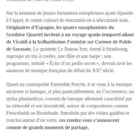
Sur la trentaine de jeunes formations européennes ayant répondu
à l’appel, le centre culturel de rencontres en a sélectionné trois.
Originaires d’Espagne, les quatre saxophonistes du
Synthèse Quartet invitent à un voyage spatio-temporel allant
de Vivaldi à la brillantissime
Fantaisie sur Carmen
de Pablo
de Sarasate
. Le quintette Le Bateau Ivre, formé à Strasbourg,
regroupe un trio à cordes, une flûte et une harpe : son
programme, intitulé « Écho d’un jardin secret », devrait ravir les
e
amateurs de musique française du début du XX
siècle.
Quant au cosmopolite Ensemble Procris, il se voue à la musique
ancienne et baroque, et plus particulièrement, en l’occurrence, au
stylus phantasticus, courant du baroque allemand caractérisé par
sa virtuosité et son inventivité, autour de compositeurs comme
Frescobaldi ou Buxtehude. Introduits par des visites guidées et
conclus autour d’un verre,
ces rendez-vous s’annoncent
comme de grands moments de partage.