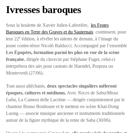
Ivresses baroques
Sous la houlette de Xavier Julien-Laferrière,
les Festes
Baroques en Terre des Graves et du Sauternais
continuent, pour
e
leur 22
édition, à révéler les talents de demain, à l’image du
jeune contre-ténor Nicolò Balducci. Accompagné par l’ensemble
Les Épopées, formation parmi les plus en vue de la scène
française
, dirigée du clavecin par Stéphane Fuget, celui-ci
interprétera des airs pour castrato de Haendel, Porpora ou
Monteverdi (27/06).
Tout aussi alléchants,
deux spectacles singuliers mêleront
époques, cultures et médiums.
Avec
Noces de Saba/Missa
Luba
, La Camera delle Lacrime — dirigée conjointement par le
chanteur Bruno Bonhoure et le metteur en scène Khaï-Dong
Luong — associe musique ancienne et instruments traditionnels
autour de la figure mythique de la reine de Saba (30/06).