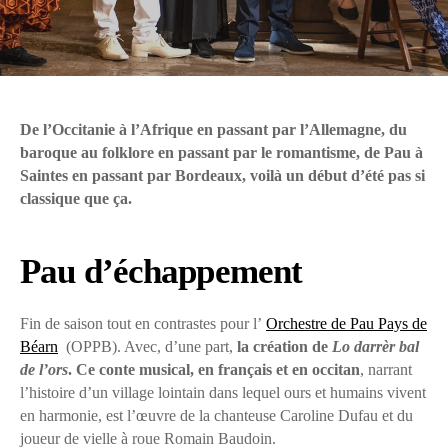
De l’Occitanie à l’Afrique en passant par l’Allemagne, du
baroque au folklore en passant par le romantisme, de Pau à
Saintes en passant par Bordeaux, voilà un début d’été pas si
classique que ça.
Pau d’échappement
Fin de saison tout en contrastes pour l’
Orchestre de Pau Pays de
Béarn
(OPPB). Avec, d’une part,
la création de
Lo darrèr bal
de l’ors
. Ce conte musical, en français et en occitan
, narrant
l’histoire d’un village lointain dans lequel ours et humains vivent
en harmonie, est l’œuvre de la chanteuse Caroline Dufau et du
joueur de vielle à roue Romain Baudoin.