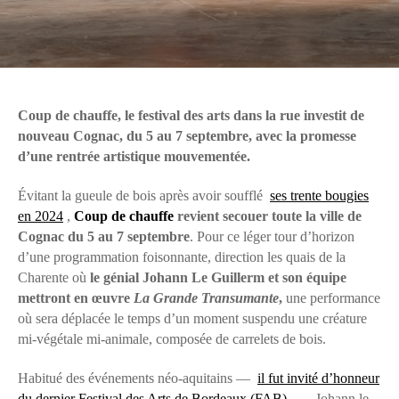
Coup de chauffe, le festival des arts dans la rue investit de
nouveau Cognac, du 5 au 7 septembre, avec la promesse
d’une rentrée artistique mouvementée.
Évitant la gueule de bois après avoir soufflé
ses trente bougies
en 2024
,
Coup de chauffe
revient secouer toute la ville de
Cognac du 5 au 7 septembre
. Pour ce léger tour d’horizon
d’une programmation foisonnante, direction les quais de la
Charente où
le génial Johann Le Guillerm et son équipe
mettront en œuvre
La Grande Transumante
,
une performance
où sera déplacée le temps d’un moment suspendu une créature
mi-végétale mi-animale, composée de carrelets de bois.
Habitué des événements néo-aquitains —
il fut invité d’honneur
du dernier Festival des Arts de Bordeaux (FAB)
—, Johann le