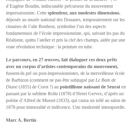
d’Eugène Boudin, indiscutable précurseur du mouvement
impressionniste. Cette
splendeur, aux modestes dimensions
,
déposée au musée national des Douanes, temporairement sur les
cimaises de l’aile Bonheur, symbolise l’un des aspects
fondamentaux de l’école impressionniste, qui, suivant les pas du
Réalisme, quitta l’atelier et pris la clef des champs, aidée par une
vraie révolution technique : la peinture en tube.
Le parcours, en 27 œuvres, fait dialoguer ces deux prêts
avec un corpus d’artistes contemporains du mouvement,
fussent-ils pré ou post-impressionnistes, de la merveilleuse école
de Barbizon (comment ne pas être subjugué par
Le Bain de
Diane
(1855) de Corot ?) au
pointillisme naissant de Seurat
en
passant par la sublime
Rolla
(1878) d’Henri Gervex, d’après un
poème d’Alfred de Musset (1833), qui causa un tollé au salon de
1878 pour immoralité et indécence. Une modernité intemporelle.
Marc A. Bertin