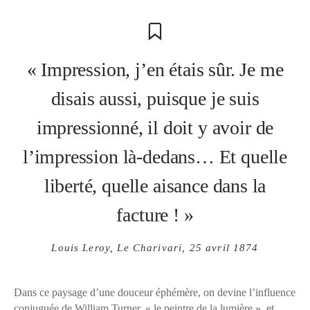
« Impression, j’en étais sûr. Je me
disais aussi, puisque je suis
impressionné, il doit y avoir de
l’impression là-dedans… Et quelle
liberté, quelle aisance dans la
facture ! »
Louis Leroy,
Le Charivari
, 25 avril 1874
Dans ce paysage d’une douceur éphémère, on devine l’influence
conjuguée de William Turner, « le peintre de la lumière », et