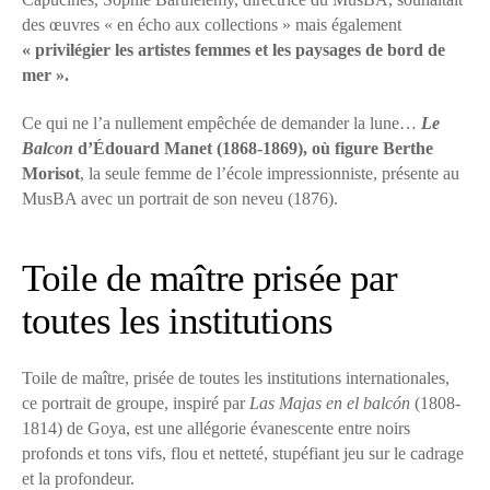
des œuvres « en écho aux collections » mais également
« privilégier les artistes femmes et les paysages de bord de
mer ».
Ce qui ne l’a nullement empêchée de demander la lune…
Le
Balcon
d’Édouard Manet (1868-1869), où figure Berthe
Morisot
, la seule femme de l’école impressionniste, présente au
MusBA avec un portrait de son neveu (1876).
Toile de maître prisée par
toutes les institutions
Toile de maître, prisée de toutes les institutions internationales,
ce portrait de groupe, inspiré par
Las Majas en el balcón
(1808-
1814) de Goya, est une allégorie évanescente entre noirs
profonds et tons vifs, flou et netteté, stupéfiant jeu sur le cadrage
et la profondeur.