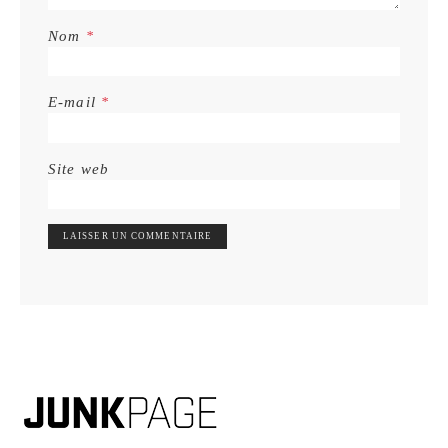
Nom
*
E-mail
*
Site web