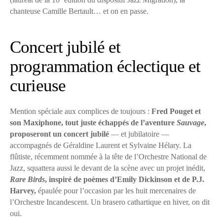
chanteuse Camille Bertault… et on en passe.
Concert jubilé et
programmation éclectique et
curieuse
Mention spéciale aux complices de toujours :
Fred Pouget et
son Maxiphone, tout juste échappés de l’aventure
Sauvage
,
proposeront un concert jubilé
— et jubilatoire —
accompagnés de Géraldine Laurent et Sylvaine Hélary. La
flûtiste, récemment nommée à la tête de l’Orchestre National de
Jazz, squattera aussi le devant de la scène avec un projet inédit,
Rare Birds
, inspiré de poèmes d’Emily Dickinson et de P.J.
Harvey,
épaulée pour l’occasion par les huit mercenaires de
l’Orchestre Incandescent. Un brasero cathartique en hiver, on dit
oui.