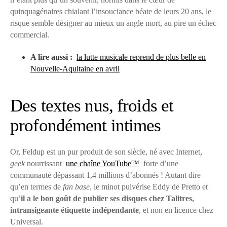
quinquagénaires chialant l’insouciance béate de leurs 20 ans, le
risque semble désigner au mieux un angle mort, au pire un échec
commercial.
A lire aussi :
la lutte musicale reprend de plus belle en
Nouvelle-Aquitaine en avril
Des textes nus, froids et
profondément intimes
Or, Feldup est un pur produit de son siècle, né avec Internet,
geek
nourrissant
une chaîne YouTube™
forte d’une
communauté dépassant 1,4 millions d’abonnés ! Autant dire
qu’en termes de
fan base
, le minot pulvérise Eddy de Pretto et
qu’
il a le bon goût de publier ses disques chez Talitres,
intransigeante étiquette indépendante
, et non en licence chez
Universal.