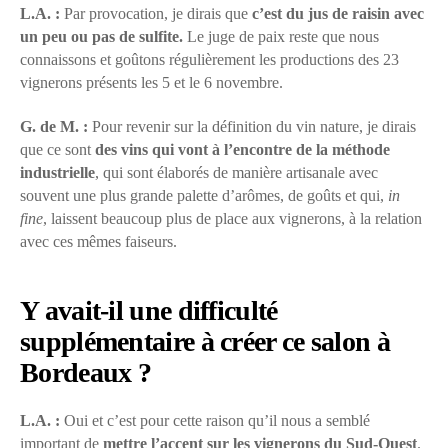
L.A. :
Par provocation, je dirais que
c’est du jus de raisin avec
un peu ou pas de sulfite.
Le juge de paix reste que nous
connaissons et goûtons régulièrement les productions des 23
vignerons présents les 5 et le 6 novembre.
G. de M. :
Pour revenir sur la définition du vin nature, je dirais
que ce sont
des vins qui vont à l’encontre de la méthode
industrielle
, qui sont élaborés de manière artisanale avec
souvent une plus grande palette d’arômes, de goûts et qui,
in
fine
, laissent beaucoup plus de place aux vignerons, à la relation
avec ces mêmes faiseurs.
Y avait-il une difficulté
supplémentaire à créer ce salon à
Bordeaux ?
L.A. :
Oui et c’est pour cette raison qu’il nous a semblé
important de
mettre l’accent sur les vignerons du Sud-Ouest
.