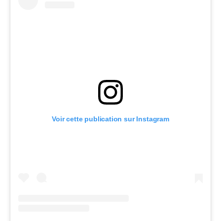
Voir cette publication sur Instagram