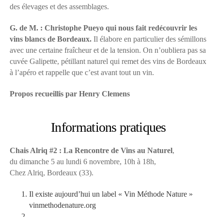
des élevages et des assemblages.
G. de M. :
Christophe Pueyo qui nous fait redécouvrir les
vins blancs de Bordeaux.
Il élabore en particulier des sémillons
avec une certaine fraîcheur et de la tension. On n’oubliera pas sa
cuvée Galipette, pétillant naturel qui remet des vins de Bordeaux
à l’apéro et rappelle que c’est avant tout un vin.
Propos recueillis par Henry Clemens
Informations pratiques
Chais Alriq #2 : La Rencontre de Vins au Naturel
,
du dimanche 5 au lundi 6 novembre, 10h à 18h,
Chez Alriq, Bordeaux (33).
Il existe aujourd’hui un label « Vin Méthode Nature »
vinmethodenature.org