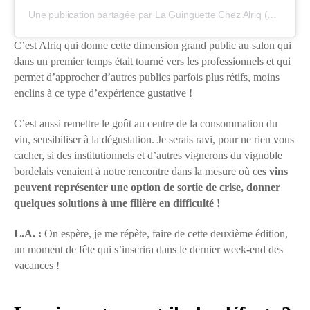
Une publication partagée par La Guinguette Chez Alriq (@laguinguettechezalriq)
C’est Alriq qui donne cette dimension grand public au salon qui
dans un premier temps était tourné vers les professionnels et qui
permet d’approcher d’autres publics parfois plus rétifs, moins
enclins à ce type d’expérience gustative !
C’est aussi remettre le goût au centre de la consommation du
vin, sensibiliser à la dégustation. Je serais ravi, pour ne rien vous
cacher, si des institutionnels et d’autres vignerons du vignoble
bordelais venaient à notre rencontre dans la mesure où c
es vins
peuvent représenter une option de sortie de crise, donner
quelques solutions à une filière en difficulté !
L.A. :
On espère, je me répète, faire de cette deuxième édition,
un moment de fête qui s’inscrira dans le dernier week-end des
vacances !