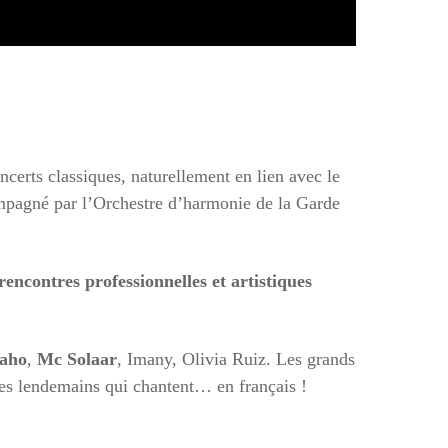
certs classiques, naturellement en lien avec le
mpagné par l’Orchestre d’harmonie de la Garde
rencontres professionnelles et artistiques
Daho
,
Mc Solaar
, Imany, Olivia Ruiz. Les grands
des lendemains qui chantent… en français !