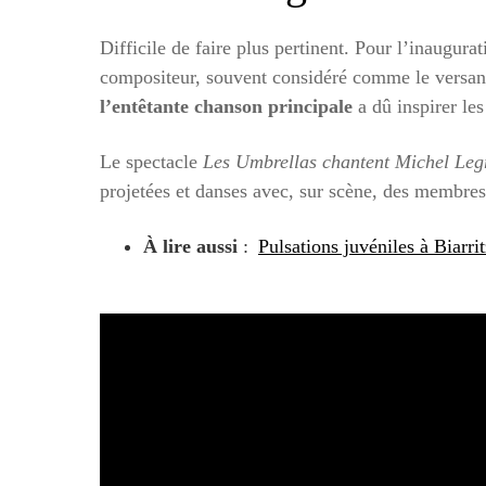
Difficile de faire plus pertinent. Pour l’inaugura
compositeur, souvent considéré comme le versant
l’entêtante chanson principale
a dû inspirer les
Le spectacle
Les Umbrellas chantent Michel Le
projetées et danses avec, sur scène, des membre
À lire aussi
:
Pulsations juvéniles à Biarri