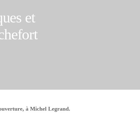
ues et
chefort
 ouverture, à Michel Legrand.