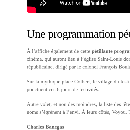
Une programmation pét
À l’affiche également de cette
pétillante prog
cinéma, qui auront lieu à l’église Saint-Louis do
républicaine, dirigé par le colonel François Boul
Sur la mythique place Colbert, le village du fest
ponctuent ces 6 jours de festivités.
Autre volet, et non des moindres, la liste des têt
noms s’égrènent à l’envi. À leurs côtés, Voyou,
Charles Banegas