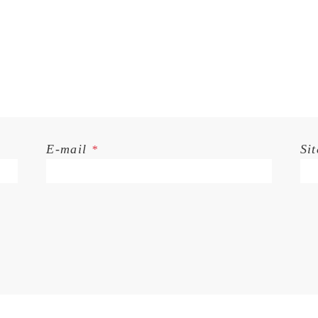
E-mail
Si
*