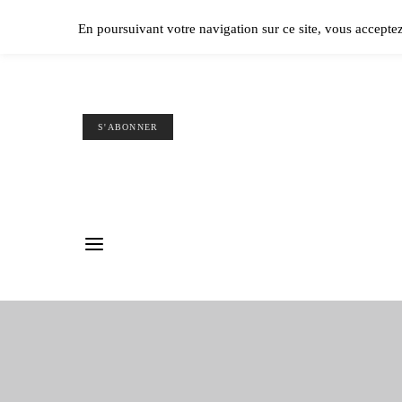
Ple
En poursuivant votre navigation sur ce site, vous accepte
S'ABONNER