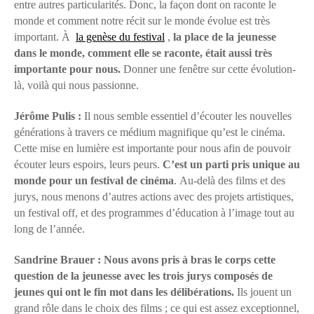
entre autres particularités. Donc, la façon dont on raconte le
monde et comment notre récit sur le monde évolue est très
important. À
la genèse du festival
,
la place de la jeunesse
dans le monde, comment elle se raconte, était aussi très
importante pour nous.
Donner une fenêtre sur cette évolution-
là, voilà qui nous passionne.
Jérôme Pulis :
Il nous semble essentiel d’écouter les nouvelles
générations à travers ce médium magnifique qu’est le cinéma.
Cette mise en lumière est importante pour nous afin de pouvoir
écouter leurs espoirs, leurs peurs.
C’est un parti pris unique au
monde pour un festival de cinéma
. Au-delà des films et des
jurys, nous menons d’autres actions avec des projets artistiques,
un festival off, et des programmes d’éducation à l’image tout au
long de l’année.
Sandrine Brauer : Nous avons pris à bras le corps cette
question de la jeunesse avec les trois jurys composés de
jeunes qui ont le fin mot dans les délibérations.
Ils jouent un
grand rôle dans le choix des films ; ce qui est assez exceptionnel,