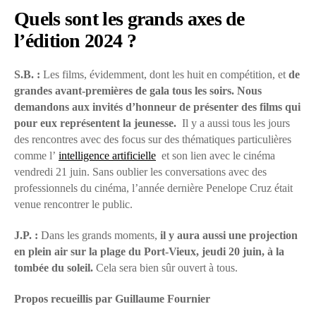
Quels sont les grands axes de
l’édition 2024 ?
S.B. :
Les films, évidemment, dont les huit en compétition, et
de
grandes avant-premières de gala tous les soirs. Nous
demandons aux invités d’honneur de présenter des films qui
pour eux représentent la jeunesse.
Il y a aussi tous les jours
des rencontres avec des focus sur des thématiques particulières
comme l’
intelligence artificielle
et son lien avec le cinéma
vendredi 21 juin. Sans oublier les conversations avec des
professionnels du cinéma, l’année dernière Penelope Cruz était
venue rencontrer le public.
J.P. :
Dans les grands moments,
il y aura aussi une projection
en plein air sur la plage du Port-Vieux, jeudi 20 juin, à la
tombée du soleil.
Cela sera bien sûr ouvert à tous.
Propos recueillis par Guillaume Fournier