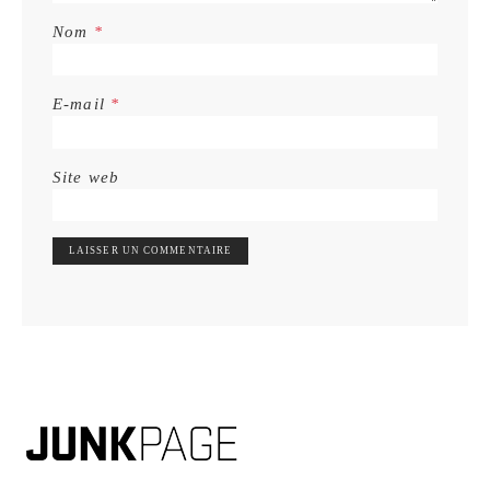
Nom
*
E-mail
*
Site web