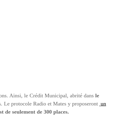
ions. Ainsi, le Crédit Municipal, abrité dans
le
us. Le protocole Radio et Mates y proposeront
un
st de seulement de 300 places.