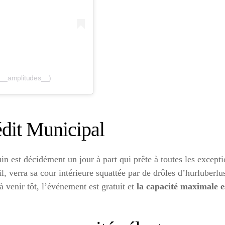
@__amplitudes__)
édit Municipal
uin est décidément un jour à part qui prête à toutes les except
l, verra sa cour intérieure squattée par de drôles d’hurluberl
à venir tôt, l’événement est gratuit et
la capacité maximale e