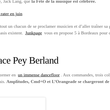
e, Jack Lang, que
la Fête de la musique est célébrée.
rater en juin
à tout un chacun de se proclamer musicien et d’aller traîner sa
asis existent.
Junkpage
vous en propose 5 à Bordeaux pour c
ace Pey Berland
sformer en
un immense dancefloor
. Aux commandes, trois col
ais.
Amplitudes, Cmd+O et L’Orangeade se chargeront de fêt