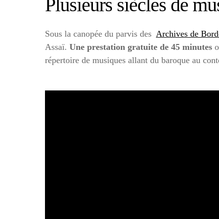
Plusieurs siècles de m
Sous la canopée du parvis des
Archives de Bor
Assaï.
Une prestation gratuite de 45 minutes
o
répertoire de musiques allant du baroque au cont