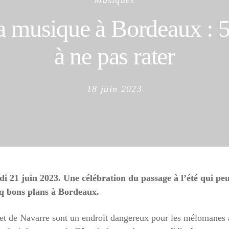
Musiques
la musique à Bordeaux : 5
à ne pas rater
Posted
18 juin 2023
on
i 21 juin 2023. Une célébration du passage à l’été qui peut
q bons plans à Bordeaux.
 et de Navarre sont un endroit dangereux pour les mélomanes a