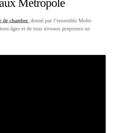
eaux Métropole
ue de chambre
donné par l’ensemble Molto
tous âges et de tous niveaux proposera un