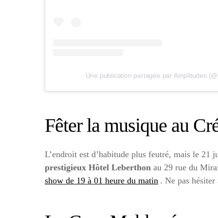
Une publication partagée par Amplitudes (
Fêter la musique au Cr
L’endroit est d’habitude plus feutré, mais le 21 j
prestigieux Hôtel Leberthon
au 29 rue du Mirai
show de 19 à 01 heure du matin
. Ne pas hésiter 