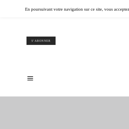
Ple
En poursuivant votre navigation sur ce site, vous accepte
S'ABONNER