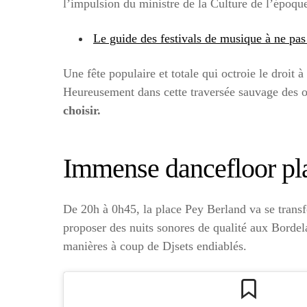
l’impulsion du ministre de la Culture de l’époqu
Le guide des festivals de musique à ne pas 
Une fête populaire et totale qui octroie le droit 
Heureusement dans cette traversée sauvage des o
choisir.
Immense dancefloor pl
De 20h à 0h45, la place Pey Berland va se tran
proposer des nuits sonores de qualité aux Bordel
manières à coup de Djsets endiablés.