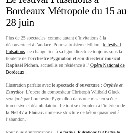
Bordeaux Métropole du 15 au
28 juin
Plus de 25 spectacles, comme autant d’invitations à la
découverte et à l’audace. Pour sa troisième édition,
le festival
Pulsations
ne change rien à sa ligne directrice toujours sous la
houlette de l’
orchestre Pygmalion et son directeur musical
Raphaël Pichon
, accueillis en résidence à l’
Opéra National de
Bordeaux
.
Illustration parfaite avec
le spectacle d’ouverture :
Orphée et
Eurydice
. L’opéra du compositeur Christoph Wilibald Gluck
sera joué par l’orchestre Pygmalion dans une mise en scène
immersive et déambulatoire. Le tout se déroulera à l’intérieur de
la Nef 47 à Floirac
, immense structure de béton quasiment à
l’abandon.
Pour plus d’informations :
Le festival Pulsations fait battre le