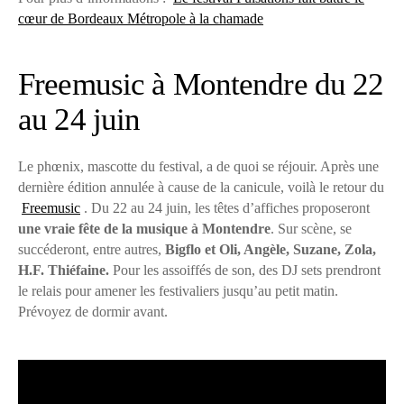
cœur de Bordeaux Métropole à la chamade
Freemusic à Montendre du 22
au 24 juin
Le phœnix, mascotte du festival, a de quoi se réjouir. Après une
dernière édition annulée à cause de la canicule, voilà le retour du
Freemusic
. Du 22 au 24 juin, les têtes d’affiches proposeront
une vraie fête de la musique à Montendre
. Sur scène, se
succéderont, entre autres,
Bigflo et Oli, Angèle, Suzane, Zola,
H.F. Thiéfaine.
Pour les assoiffés de son, des DJ sets prendront
le relais pour amener les festivaliers jusqu’au petit matin.
Prévoyez de dormir avant.