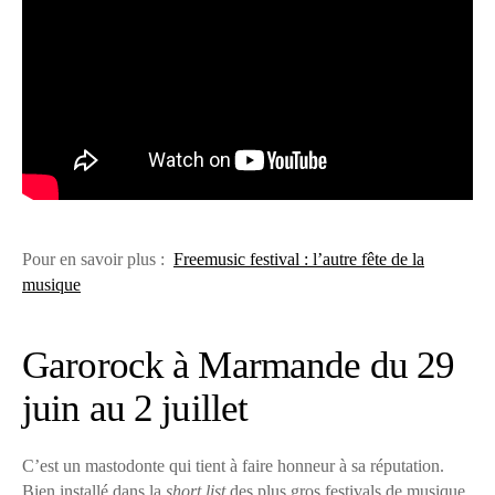
Pour en savoir plus :
Freemusic festival : l’autre fête de la
musique
Garorock à Marmande du 29
juin au 2 juillet
C’est un mastodonte qui tient à faire honneur à sa réputation.
Bien installé dans la
short list
des plus gros festivals de musique