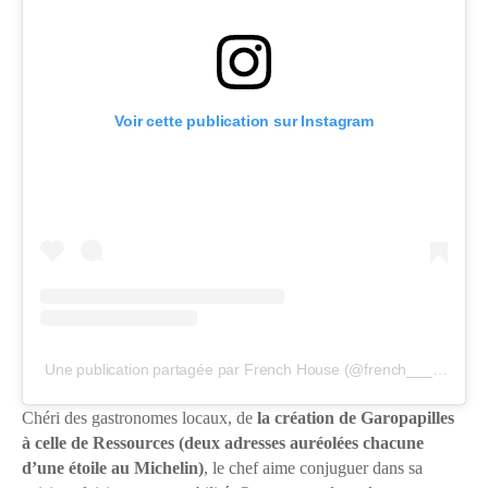
Voir cette publication sur Instagram
Une publication partagée par French House (@french____house)
Chéri des gastronomes locaux, de
la création de Garopapilles
à celle de Ressources (deux adresses auréolées chacune
d’une étoile au Michelin)
, le chef aime conjuguer dans sa