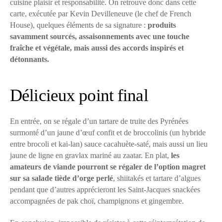
cuisine plaisir et responsabilité. On retrouve donc dans cette
carte, exécutée par Kevin Devilleneuve (le chef de French
House), quelques éléments de sa signature :
produits
savamment sourcés, assaisonnements avec une touche
fraîche et végétale, mais aussi des accords inspirés et
détonnants.
Délicieux point final
En entrée, on se régale d’un tartare de truite des Pyrénées
surmonté d’un jaune d’œuf confit et de broccolinis (un hybride
entre brocoli et kai-lan) sauce cacahuète-saté, mais aussi un lieu
jaune de ligne en gravlax mariné au zaatar. En plat,
les
amateurs de viande pourront se régaler de l’option magret
sur sa salade tiède d’orge perlé
, shiitakés et tartare d’algues
pendant que d’autres apprécieront les Saint-Jacques snackées
accompagnées de pak choï, champignons et gingembre.