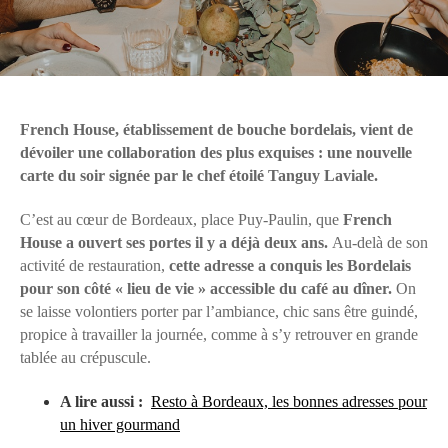
French House, établissement de bouche bordelais, vient de
dévoiler une collaboration des plus exquises : une nouvelle
carte du soir signée par le chef étoilé Tanguy Laviale.
C’est au cœur de Bordeaux, place Puy-Paulin, que
French
House a ouvert ses portes il y a déjà deux ans.
Au-delà de son
activité de restauration,
cette adresse a conquis les Bordelais
pour son côté « lieu de vie » accessible du café au dîner.
On
se laisse volontiers porter par l’ambiance, chic sans être guindé,
propice à travailler la journée, comme à s’y retrouver en grande
tablée au crépuscule.
A lire aussi :
Resto à Bordeaux, les bonnes adresses pour
un hiver gourmand