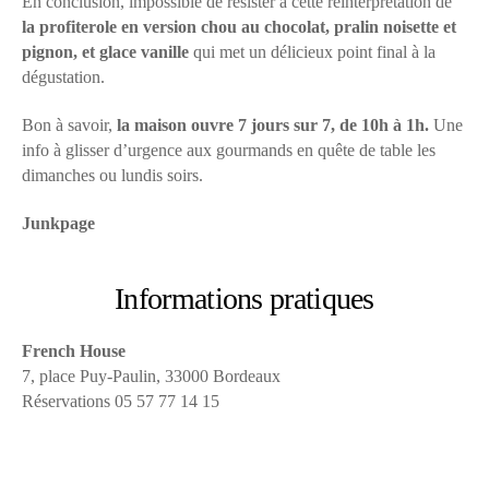
En conclusion, impossible de résister à cette réinterprétation de
la profiterole en version chou au chocolat, pralin noisette et
pignon, et glace vanille
qui met un délicieux point final à la
dégustation.
Bon à savoir,
la maison ouvre 7 jours sur 7, de 10h à 1h.
Une
info à glisser d’urgence aux gourmands en quête de table les
dimanches ou lundis soirs.
Junkpage
Informations pratiques
French House
7, place Puy-Paulin, 33000 Bordeaux
Réservations 05 57 77 14 15