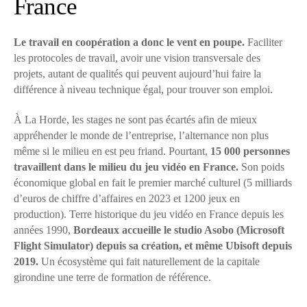
France
Le travail en coopération a donc le vent en poupe.
Faciliter
les protocoles de travail, avoir une vision transversale des
projets, autant de qualités qui peuvent aujourd’hui faire la
différence à niveau technique égal, pour trouver son emploi.
À La Horde, les stages ne sont pas écartés afin de mieux
appréhender le monde de l’entreprise, l’alternance non plus
même si le milieu en est peu friand. Pourtant,
15 000 personnes
travaillent dans le milieu du jeu vidéo en France.
Son poids
économique global en fait le premier marché culturel (5 milliards
d’euros de chiffre d’affaires en 2023 et 1200 jeux en
production). Terre historique du jeu vidéo en France depuis les
années 1990,
Bordeaux accueille le studio Asobo (Microsoft
Flight Simulator) depuis sa création, et même Ubisoft depuis
2019.
Un écosystème qui fait naturellement de la capitale
girondine une terre de formation de référence.