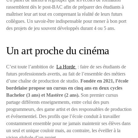
rassemblent dès le post-BAC afin de préparer des étudiants à
maîtriser leur art tout en comprenant la réalité de leurs futurs
collègues. Un savoir-être indispensable pour mener à bon port
des projets de jeu souvent développés durant 4 ou 5 ans.
Un art proche du cinéma
C’est toute l’ambition de
La Horde
: faire de ses étudiants de
futurs professionnels avertis, au fait de l’ensemble des métiers
d’une chaîne de production de studio.
Fondée en 2021, l’école
bordelaise propose un cursus en cinq ans en deux cycles
Bachelor (3 ans) et Mastère (2 ans).
Son premier cursus
partage différents enseignements, entre celui des purs
programmeurs, des game artist et des responsables de production
et événementiel. Des profils que l’école conduit à travailler
constamment ensemble pour ne jamais maintenir ses élèves dans
un seul et unique couloir mais, au contraire, les éveiller à la
vision globale d’un projet.