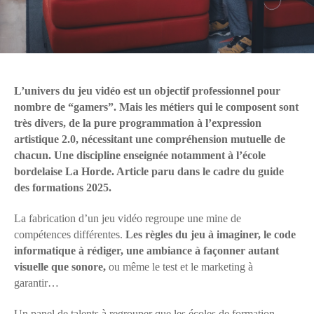
L’univers du jeu vidéo est un objectif professionnel pour
nombre de “gamers”. Mais les métiers qui le composent sont
très divers, de la pure programmation à l’expression
artistique 2.0, nécessitant une compréhension mutuelle de
chacun. Une discipline enseignée notamment à l’école
bordelaise La Horde. Article paru dans le cadre du guide
des formations 2025.
La fabrication d’un jeu vidéo regroupe une mine de
compétences différentes.
Les règles du jeu à imaginer, le code
informatique à rédiger, une ambiance à façonner autant
visuelle que sonore,
ou même le test et le marketing à
garantir…
Un panel de talents à regrouper que les écoles de formation