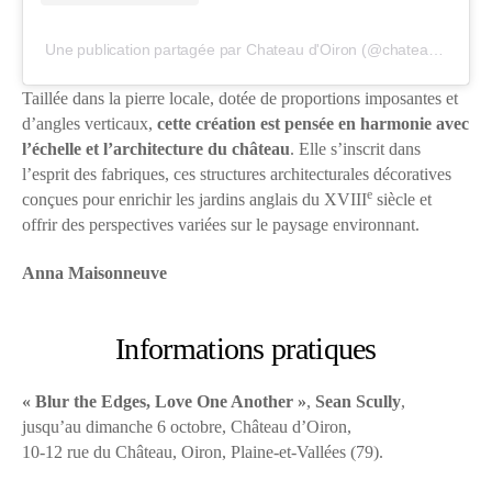
Une publication partagée par Chateau d'Oiron (@chateauoiron)
Taillée dans la pierre locale, dotée de proportions imposantes et
d’angles verticaux,
cette création est pensée en harmonie avec
l’échelle et l’architecture du château
. Elle s’inscrit dans
l’esprit des fabriques, ces structures architecturales décoratives
e
conçues pour enrichir les jardins anglais du XVIII
siècle et
offrir des perspectives variées sur le paysage environnant.
Anna Maisonneuve
Informations pratiques
« Blur the Edges, Love One Another »
,
Sean Scully
,
jusqu’au dimanche 6 octobre, Château d’Oiron,
10-12 rue du Château, Oiron, Plaine-et-Vallées (79).