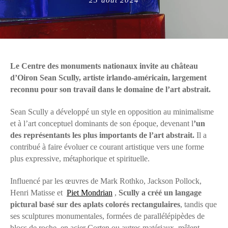
on
Le Centre des monuments nationaux invite au château
d’Oiron Sean Scully, artiste irlando-américain, largement
reconnu pour son travail dans le domaine de l’art abstrait.
Sean Scully a développé un style en opposition au minimalisme
et à l’art conceptuel dominants de son époque, devenant l
’un
des représentants les plus importants de l’art abstrait.
Il a
contribué à faire évoluer ce courant artistique vers une forme
plus expressive, métaphorique et spirituelle.
Influencé par les œuvres de Mark Rothko, Jackson Pollock,
Henri Matisse et
Piet Mondrian
,
Scully a créé un langage
pictural basé sur des aplats colorés rectangulaires
, tandis que
ses sculptures monumentales, formées de parallélépipèdes de
blocs de roche, en acier Corten ou autres matériaux, mêlent