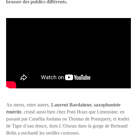
brasser des publics différents.
Au menu, entre autres,
Laurent Bardainne, saxophoniste
émérite
, croisé aussi bien chez Poni Hoax que Limousine, en
passant par Camélia Jordana ou Thomas de Pourquery, et leader
de Tigre d’eau douce, dont
L’Oiseau
dans la gorge de Bertrand
Belin a enchanté les oreilles curieuses.