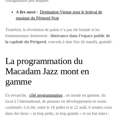
configuration peu adaptée.
A lire aussi :
Destination Vienne pour le festival de
musique du Périgord Noir
Toutefois, la révolution de palais n’a pas été brutale et les
fondamentaux demeurent :
itinérance dans l’espace public de
la capitale du Périgord,
concerts à date fixe (le mardi), gratuité.
La programmation du
Macadam Jazz mont en
gamme
En revanche,
côté programmation
, on monte en gamme, du
local à l’international, de pousses en développement en noms
confirmés. Cet été, entre le 18 juillet et le 22 août, 6 rendez-vous
dans des lieux « ni trop petits, ni trop grands » et un but intact :