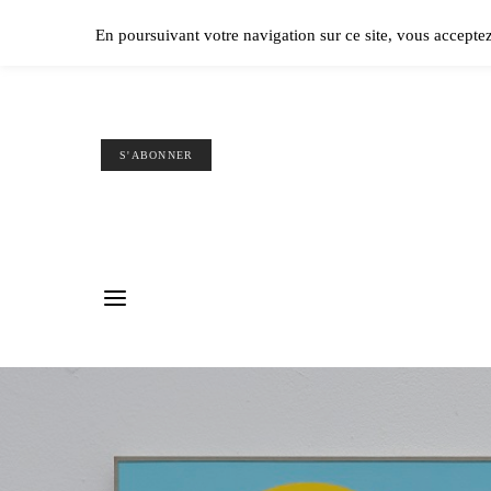
Ple
En poursuivant votre navigation sur ce site, vous accepte
S'ABONNER