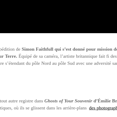
pédition de
Simon Faithfull qui s’est donné pour mission de
ur Terre.
Équipé de sa caméra, l’artiste britannique fait fi des
re s’étendant du pôle Nord au pôle Sud avec une adversité san
tout autre registre dans
Ghosts of Your Souvenir
d’Émilie B
tiques, où ils se glissent dans les arrière-plans
des photograph