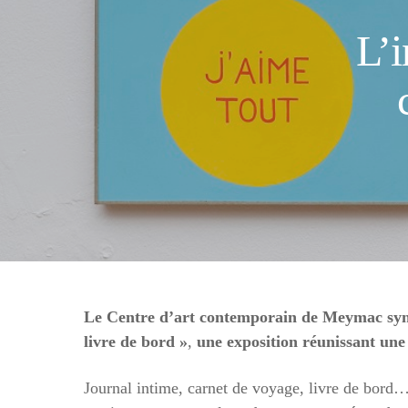
L’i
Le Centre d’art contemporain de Meymac synch
livre de bord »
,
une exposition réunissant une 
Journal intime, carnet de voyage, livre de bord