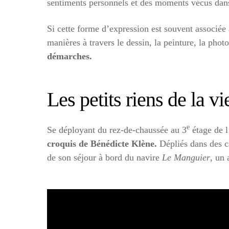
sentiments personnels et des moments vécus dans d
Si cette forme d’expression est souvent associée 
manières à travers le dessin, la peinture, la phot
démarches.
Les petits riens de la v
e
Se déployant du rez-de-chaussée au 3
étage de 
croquis de Bénédicte Klène.
Dépliés dans des ca
de son séjour à bord du navire
Le Manguier
, un 