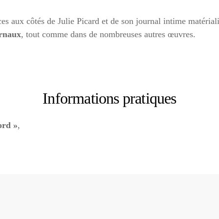
es aux côtés de Julie Picard et de son journal intime matéria
urnaux
, tout comme dans de nombreuses autres œuvres.
Informations pratiques
ord »
,