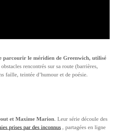
 parcourir le méridien de Greenwich, utilisé
 obstacles rencontrés sur sa route (barrières,
s faille, teintée d’humour et de poésie.
rout et Maxime Marion
. Leur série découle des
ies prises par des inconnus
, partagées en ligne