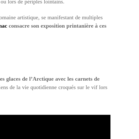
ou lors de périples lointains.
domaine artistique, se manifestant de multiples
mac
consacre son exposition printanière à ces
s glaces de l’Arctique avec les carnets de
iens de la vie quotidienne croqués sur le vif lors
.