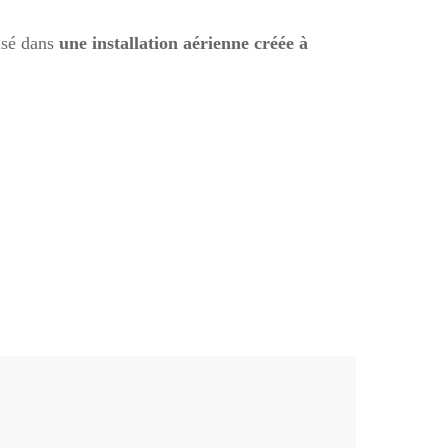
lisé dans
une installation aérienne créée à