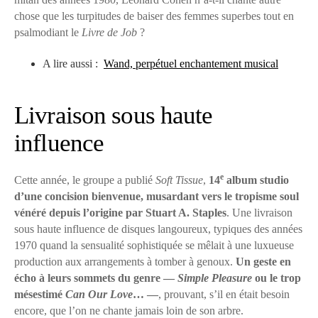
chose que les turpitudes de baiser des femmes superbes tout en
psalmodiant le
Livre de Job
?
A lire aussi :
Wand, perpétuel enchantement musical
Livraison sous haute
influence
e
Cette année, le groupe a publié
Soft Tissue
,
14
album studio
d’une concision bienvenue, musardant vers le tropisme soul
vénéré depuis l’origine par Stuart A. Staples
. Une livraison
sous haute influence de disques langoureux, typiques des années
1970 quand la sensualité sophistiquée se mêlait à une luxueuse
production aux arrangements à tomber à genoux.
Un geste en
écho à leurs sommets du genre —
Simple Pleasure
ou le trop
mésestimé
Can Our Love
… —
, prouvant, s’il en était besoin
encore, que l’on ne chante jamais loin de son arbre.