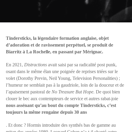
Tindersticks, la légendaire formation anglaise, objet
d’adoration et de ravissement perpétuel, se produit de
Biarritz à La Rochelle, en passant par Mérignac.
En 2021,
Distractions
avait saisi par sa radicalité post punk,
osant dans le même élan une poignée de reprises triées sur le
volet (Dorothy Previn, Neil Young, Television Personalities) ;
l’humeur ne semblait pas à la gaudriole, loin de la douceur et de
l’apaisement pastoral de
No Treasure But Hope.
De quoi bien
clouer le bec aux contempteurs de service et autres rabat-joie
nous assénant qu’au bout du compte Tindersticks, c’est
toujours la même rengaine depuis 30 ans
. Et donc ? Hormis introduire des synthés bas de gamme au
mitan des années 1980, Leonard Cohen n’a-t-il chanté autre