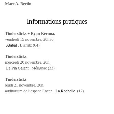
Marc A. Bertin
Informations pratiques
Tindersticks + Ryan Kernoa
,
vendredi 15 novembre, 20h30,
Atabal
, Biarritz (64).
Tindersticks
,
mercredi 20 novembre, 20h,
Le Pin Galant
, Mérignac (33).
Tindersticks
,
jeudi 21 novembre, 20h,
auditorium de l’espace Encan,
La Rochelle
(17).