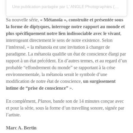
Une publication partagée par L' ANGLE Photographies (@l_angle_photographies)
Sa nouvelle série,
« Métanoïa », construite et présentée sous
la forme de diptyques, interroge notre rapport au monde et
plus spécifiquement notre lien indissociable avec le vivant
,
interrogeant directement le sens de notre existence. Selon
l’intéressé, « la métanoïa est une invitation à changer de
paradigme. La métanoïa qualifie un état de conscience élargi par
rapport à un état précédent. En d’autres termes, et au regard d’un
probable “effondrement du monde” se rapportant à la crise
environnementale, la métanoïa serait le symbole d’une
modification de notre état de conscience,
un surgissement
intime de “prise de conscience”
».
En complément,
Planos
, bande son de 14 minutes conçue avec
et pour la série, sous la forme d’un travelling sonore, signée par
l’artiste.
Marc A. Bertin