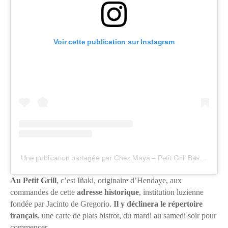
Voir cette publication sur Instagram
Une publication partagée par Chez Maya – Petit Grill Basque (@chezmaya_petitgrill)
Au Petit Grill
, c’est Iñaki, originaire d’Hendaye, aux
commandes de cette
adresse historique
, institution luzienne
fondée par Jacinto de Gregorio.
Il y déclinera le répertoire
français
, une carte de plats bistrot, du mardi au samedi soir pour
commencer.