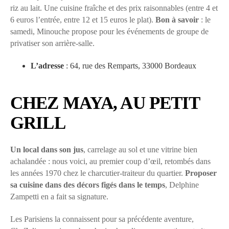
riz au lait. Une cuisine fraîche et des prix raisonnables (entre 4 et
6 euros l’entrée, entre 12 et 15 euros le plat).
Bon à savoir
: le
samedi, Minouche propose pour les événements de groupe de
privatiser son arrière-salle.
L’adresse
: 64, rue des Remparts, 33000 Bordeaux
CHEZ MAYA, AU PETIT
GRILL
Un local dans son jus
, carrelage au sol et une vitrine bien
achalandée : nous voici, au premier coup d’œil, retombés dans
les années 1970 chez le charcutier-traiteur du quartier.
Proposer
sa cuisine dans des décors figés dans le temps
, Delphine
Zampetti en a fait sa signature.
Les Parisiens la connaissent pour sa précédente aventure,