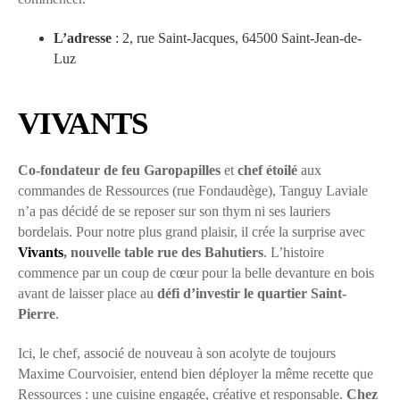
L’adresse
: 2, rue Saint-Jacques, 64500 Saint-Jean-de-
Luz
VIVANTS
Co-fondateur de feu Garopapilles
et
chef étoilé
aux
commandes de Ressources (rue Fondaudège), Tanguy Laviale
n’a pas décidé de se reposer sur son thym ni ses lauriers
bordelais. Pour notre plus grand plaisir, il crée la surprise avec
Vivants
, nouvelle table rue des Bahutiers
. L’histoire
commence par un coup de cœur pour la belle devanture en bois
avant de laisser place au
défi d’investir le quartier Saint-
Pierre
.
Ici, le chef, associé de nouveau à son acolyte de toujours
Maxime Courvoisier, entend bien déployer la même recette que
Ressources : une cuisine engagée, créative et responsable.
Chez