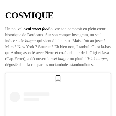
COSMIQUE
Un nouvel
ovni
street food
ouvre son comptoir en plein cœur
historique de Bordeaux. Sur son compte Instagram, un seul
indice : « le
burger
qui vient d’ailleurs ». Mais d’où au juste ?
Mars ? New York ? Saturne ? Eh bien non, Istanbul. C’est là-bas
qu’Arthur, associé avec Pierre et co-fondateur de la Gigi et Java
(Cap-Ferret), a découvert le
wet burger
ou plutôt l’
islak burger
,
dégusté dans la rue par les noctambules stambouliotes.