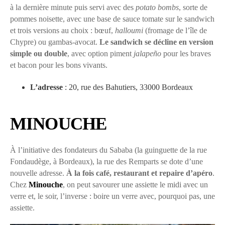
à la dernière minute puis servi avec des
potato bombs
, sorte de
pommes noisette, avec une base de sauce tomate sur le sandwich
et trois versions au choix : bœuf,
halloumi
(fromage de l’île de
Chypre) ou gambas-avocat.
Le sandwich se décline en version
simple ou double
, avec option piment
jalapeño
pour les braves
et bacon pour les bons vivants.
L’adresse
: 20, rue des Bahutiers, 33000 Bordeaux
MINOUCHE
À l’initiative des fondateurs du Sababa (la guinguette de la rue
Fondaudège, à Bordeaux), la rue des Remparts se dote d’une
nouvelle adresse.
À la fois café, restaurant et repaire d’apéro
.
Chez
Minouche
, on peut savourer une assiette le midi avec un
verre et, le soir, l’inverse : boire un verre avec, pourquoi pas, une
assiette.