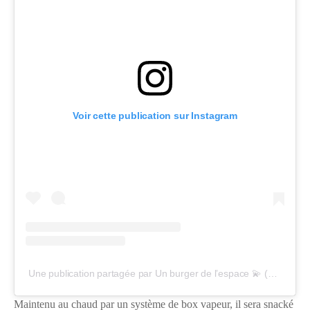
Voir cette publication sur Instagram
Une publication partagée par Un burger de l’espace 💫 (@cosmiquebordeaux)
Maintenu au chaud par un système de box vapeur, il sera snacké