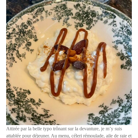
Attirée par la belle typo trônant sur la devanture, je m’y suis
attablée pour déjeuner. Au menu, céleri rémoulade, aile de raie et