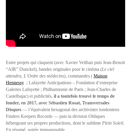
Entre projets qui claquent (avec Xavier Veilhan puis Jean-Benoit
“AIR” Dunckel), bandes originales pour le cinéma (
Le ciel
attendra, L’Ordre des médecins
), commandes (
Maison
Hennessy
; Lafayette Anticipations – Fondation d’entreprise
Galeries Lafayette ; Philharmonie de Paris ; Jean-Charles de
Castelbajac) et publicités,
il a toutefois trouvé le temps de
fonder, en 2017, avec Sébastien Rosat, Transversales
Disques
— l’équivalent hexagonal des archivistes londoniens
Finders Keepers Records — puis la division Obliques
hébergeant ses propres productions, dont le sublime
Plein Soleil.
En résumé, soirée immanquable.