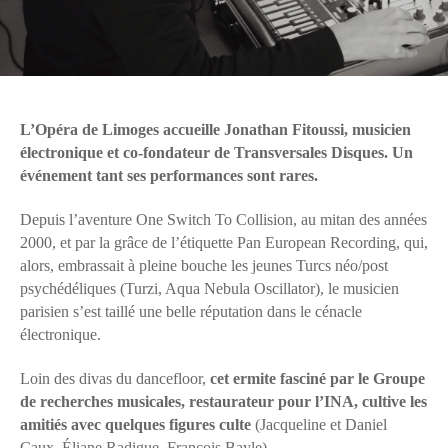
L’Opéra de Limoges accueille Jonathan Fitoussi, musicien
électronique et co-fondateur de Transversales Disques. Un
événement tant ses performances sont rares.
Depuis l’aventure One Switch To Collision, au mitan des années
2000, et par la grâce de l’étiquette Pan European Recording, qui,
alors, embrassait à pleine bouche les jeunes Turcs néo/post
psychédéliques (Turzi, Aqua Nebula Oscillator), le musicien
parisien s’est taillé une belle réputation dans le cénacle
électronique.
Loin des divas du dancefloor,
cet ermite fasciné par le Groupe
de recherches musicales, restaurateur pour l’INA, cultive les
amitiés avec quelques figures culte
(Jacqueline et Daniel
Caux, Éliane Radigue, François Bayle).