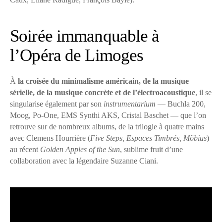
Soirée immanquable à
l’Opéra de Limoges
À
la croisée du minimalisme américain, de la musique
sérielle, de la musique concrète et de l’électroacoustique
, il se
singularise également par son
instrumentarium
— Buchla 200,
Moog, Po-One, EMS Synthi AKS, Cristal Baschet — que l’on
retrouve sur de nombreux albums, de la trilogie à quatre mains
avec Clemens Hourrière (
Five Steps, Espaces Timbrés, Möbius
)
au récent
Golden Apples of the Sun
, sublime fruit d’une
collaboration avec la légendaire Suzanne Ciani.