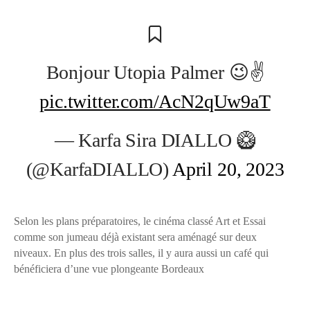
Bonjour Utopia Palmer 😉✌️
pic.twitter.com/AcN2qUw9aT
— Karfa Sira DIALLO 🥝
(@KarfaDIALLO)
April 20, 2023
Selon les plans préparatoires, le cinéma classé Art et Essai
comme son jumeau déjà existant sera aménagé sur deux
niveaux. En plus des trois salles, il y aura aussi un café qui
bénéficiera d’une vue plongeante Bordeaux