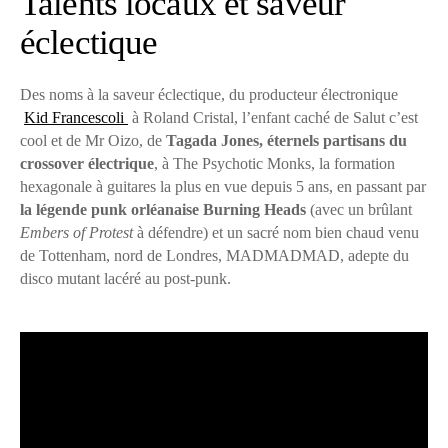
Talents locaux et saveur
éclectique
Des noms à la saveur éclectique, du producteur électronique
Kid Francescoli
à Roland Cristal, l’enfant caché de Salut c’est
cool et de Mr Oizo, de
Tagada Jones, éternels partisans du
crossover électrique
, à The Psychotic Monks, la formation
hexagonale à guitares la plus en vue depuis 5 ans, en passant par
la légende punk orléanaise Burning Heads
(avec un brûlant
Embers of Protest
à défendre) et un sacré nom bien chaud venu
de Tottenham, nord de Londres, MADMADMAD, adepte du
disco mutant lacéré au post-punk.