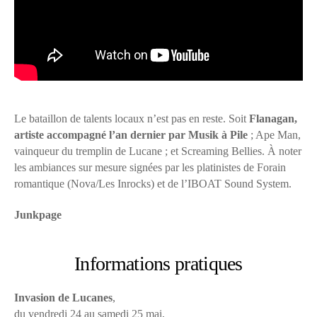
Le bataillon de talents locaux n’est pas en reste. Soit
Flanagan,
artiste accompagné l’an dernier par Musik à Pile
; Ape Man,
vainqueur du tremplin de Lucane ; et Screaming Bellies. À noter
les ambiances sur mesure signées par les platinistes de Forain
romantique (Nova/Les Inrocks) et de l’IBOAT Sound System.
Junkpage
Informations pratiques
Invasion de Lucanes
,
du vendredi 24 au samedi 25 mai,