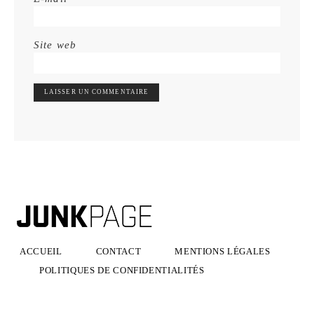
Site web
ACCUEIL
CONTACT
MENTIONS LÉGALES
POLITIQUES DE CONFIDENTIALITÉS