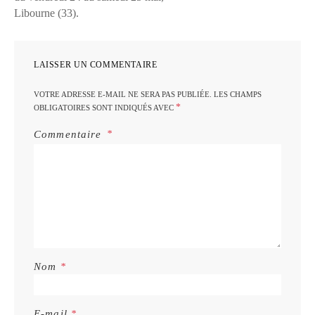
Libourne (33).
LAISSER UN COMMENTAIRE
VOTRE ADRESSE E-MAIL NE SERA PAS PUBLIÉE.
LES CHAMPS
*
OBLIGATOIRES SONT INDIQUÉS AVEC
Commentaire
Nom
*
E-mail
*