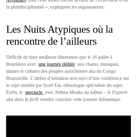
la pluridisciplinarité », expliquent les organisateurs.
Les Nuits Atypiques où la
rencontre de l’ailleurs
Difficile de faire meilleure illustration que le 16 juillet à
Bourideys avec
une journée dédiée
aux chants, musiques,
danses et cultures des peuples autochtones aka du Congo
Brazzaville. L’atelier d’initiation sera suivi d’une conférence sur
le sujet animée par Sorel Eta, ethnologue spécialiste du sujet.
Enfin, le
spectacle
avec Ndima
Moaka na ndima – le Pygmée
aka dans la forêt
viendra conclure cette journée thématique.