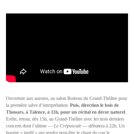
Ouverture aux aurores, au salon Boireau du Grand-Théâtre pour
la première salve d’interprétation.
Puis, direction le bois de
Thouars, à Talence, à 11h, pour un récital en décor naturel
.
Enfin, retour, dès 15h, au Grand-Théâtre avec les trois derniers
concerts dont l’ultime —
Le Crépuscule
— débutera à 22h. Un
horaire « tardif » qui rendra peut-être le chant du coq le