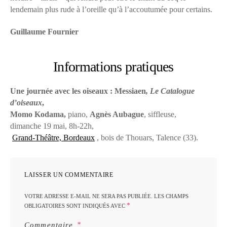
lendemain plus rude à l’oreille qu’à l’accoutumée pour certains.
Guillaume Fournier
Informations pratiques
Une journée avec les oiseaux : Messiaen
, Le Catalogue
d’oiseaux
,
Momo Kodama,
piano,
Agnès Aubague
, siffleuse,
dimanche 19 mai, 8h-22h,
Grand-Théâtre, Bordeaux
, bois de Thouars, Talence (33).
LAISSER UN COMMENTAIRE
VOTRE ADRESSE E-MAIL NE SERA PAS PUBLIÉE.
LES CHAMPS
*
OBLIGATOIRES SONT INDIQUÉS AVEC
Commentaire