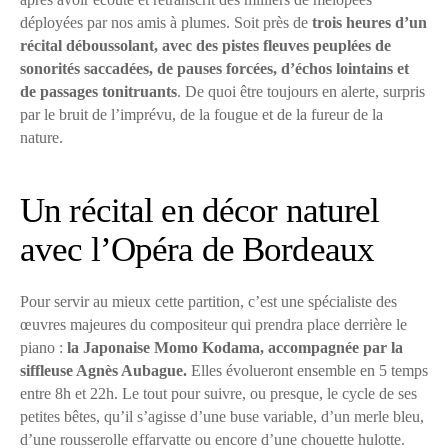
déployées par nos amis à plumes. Soit près de
trois heures d’un
récital déboussolant, avec des pistes fleuves peuplées de
sonorités saccadées, de pauses forcées, d’échos lointains et
de passages tonitruants
. De quoi être toujours en alerte, surpris
par le bruit de l’imprévu, de la fougue et de la fureur de la
nature.
Un récital en décor naturel
avec l’Opéra de Bordeaux
Pour servir au mieux cette partition, c’est une spécialiste des
œuvres majeures du compositeur qui prendra place derrière le
piano :
la Japonaise Momo Kodama, accompagnée par la
siffleuse Agnès Aubague.
Elles évolueront ensemble en 5 temps
entre 8h et 22h. Le tout pour suivre, ou presque, le cycle de ses
petites bêtes, qu’il s’agisse d’une buse variable, d’un merle bleu,
d’une rousserolle effarvatte ou encore d’une chouette hulotte.