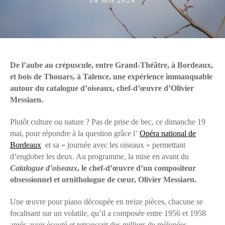
on
De l’aube au crépuscule, entre Grand-Théâtre, à Bordeaux,
et bois de Thouars, à Talence, une expérience immanquable
autour du catalogue d’oiseaux, chef-d’œuvre d’Olivier
Messiaen.
Plutôt culture ou nature ? Pas de prise de bec, ce dimanche 19
mai, pour répondre à la question grâce l’
Opéra national de
Bordeaux
et sa « journée avec les oiseaux » permettant
d’englober les deux. Au programme, la mise en avant du
Catalogue d’oiseaux
, le chef-d’œuvre d’un compositeur
obsessionnel et ornithologue de cœur, Olivier Messiaen.
Une œuvre pour piano découpée en treize pièces, chacune se
focalisant sur un volatile, qu’il a composée entre 1956 et 1958
après avoir écouté et retranscrit des milliers de mélopées