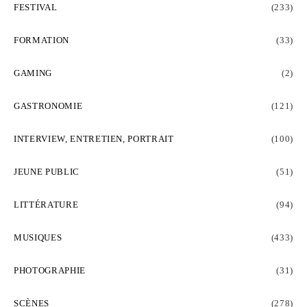
FESTIVAL
(233)
FORMATION
(33)
GAMING
(2)
GASTRONOMIE
(121)
INTERVIEW, ENTRETIEN, PORTRAIT
(100)
JEUNE PUBLIC
(51)
LITTÉRATURE
(94)
MUSIQUES
(433)
PHOTOGRAPHIE
(31)
SCÈNES
(278)