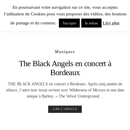
En poursuivant votre navigation sur ce site, vous acceptez
l’utilisation de Cookies pour vous proposer des vidéos, des boutons
de partage et du contenu.
Lire plus
J'accepte
Je refuse
Musiques
The Black Angels en concert à
Bordeaux
THE BLACK ANGELS en concert à Bordeaux. Après cinq années de
silence, l’astre noir texan revient avec Wilderness of Mirrors et une date
unique à Barbey. « The Velvet Underground…
LIRE L'ARTICLE