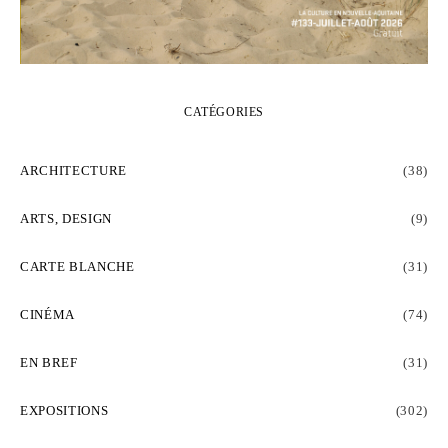
CATÉGORIES
ARCHITECTURE
(38)
ARTS, DESIGN
(9)
CARTE BLANCHE
(31)
CINÉMA
(74)
EN BREF
(31)
EXPOSITIONS
(302)