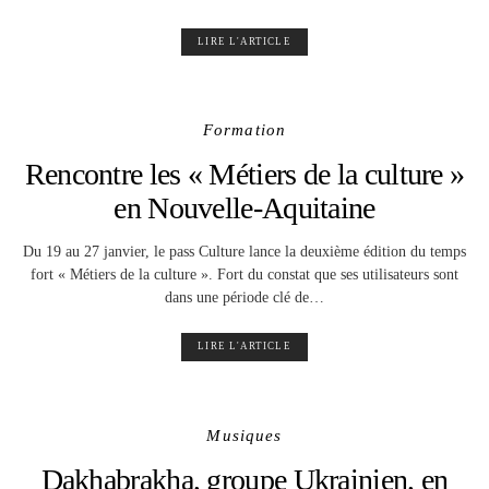
LIRE L'ARTICLE
Formation
Rencontre les « Métiers de la culture »
en Nouvelle-Aquitaine
Du 19 au 27 janvier, le pass Culture lance la deuxième édition du temps
fort « Métiers de la culture ». Fort du constat que ses utilisateurs sont
dans une période clé de…
LIRE L'ARTICLE
Musiques
Dakhabrakha, groupe Ukrainien, en