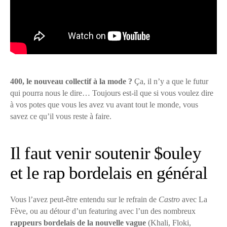
400, le nouveau collectif à la mode ?
Ça, il n’y a que le futur
qui pourra nous le dire… Toujours est-il que si vous voulez dire
à vos potes que vous les avez vu avant tout le monde, vous
savez ce qu’il vous reste à faire.
Il faut venir soutenir $ouley
et le rap bordelais en général
Vous l’avez peut-être entendu sur le refrain de
Castro
avec La
Fève, ou au détour d’un featuring avec l’un des nombreux
rappeurs bordelais de la nouvelle vague
(Khali, Floki,