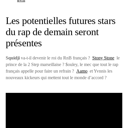
Les potentielles futures stars
du rap de demain seront
présentes
Squidji
va-t-il devenir le roi du RnB français ?
Stony Stone
le
prince de la 2 Step marseillaise ? $ouley, le mec que tout le rap
français appelle pour faire un refrain ?
Aamo
et Yvnnis les
nouveaux kickeurs qui mettent tout le monde d’accord ?