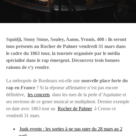
Squidji, Stony Stone, Souley, Aamo, Yvnnis, 400 : ils seront
tous présents au Rocher de Palmer vendredi 31 mars dans
le cadre du 1863 tour, la tournée organisée par le média
spécialisé dans le rap émergent. Découvrez trois bonnes
raisons de s’y rendre
.
La métropole de Bordeaux est-elle une
nouvelle place forte du
rap en France
? Si la réponse affirmative n’est pas encore
définitive,
les concerts
dans les rues de la perle d’Aquitaine et
ses environs de ce genre musical se multiplient. Dernier exemple
en date avec 1863 tour au
Rocher de Palmer
à Cenon ce
vendredi 31 mars.
Junk events : les sorties à ne pas rater du 28 mars au 2
avril