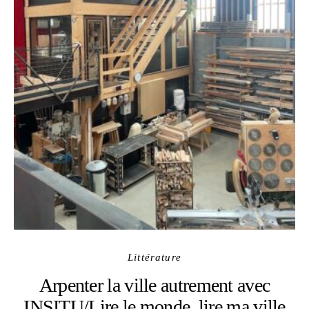
Littérature
Arpenter la ville autrement avec
INSITU/Lire le monde, lire ma ville