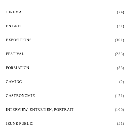
CINÉMA
(74)
EN BREF
(31)
EXPOSITIONS
(301)
FESTIVAL
(233)
FORMATION
(33)
GAMING
(2)
GASTRONOMIE
(121)
INTERVIEW, ENTRETIEN, PORTRAIT
(100)
JEUNE PUBLIC
(51)