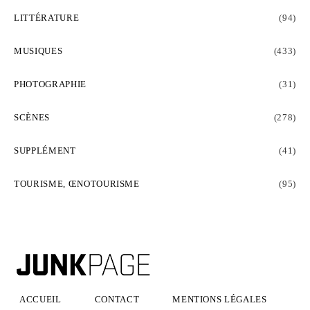
LITTÉRATURE
(94)
MUSIQUES
(433)
PHOTOGRAPHIE
(31)
SCÈNES
(278)
SUPPLÉMENT
(41)
TOURISME, ŒNOTOURISME
(95)
ACCUEIL
CONTACT
MENTIONS LÉGALES